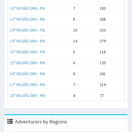
13ª REGIÃO DBV - PB
7
180
13ª REGIÃO DBV - RN
8
208
14ª REGIÃO DBV - PB
10
233
14ª REGIÃO DBV - RN
14
379
15ª REGIÃO DBV - PB
5
118
15ª REGIÃO DBV - RN
6
135
16ª REGIÃO DBV - RN
6
241
17ª REGIÃO DBV - RN
7
214
18ª REGIÃO DBV - RN
4
77
Adventurers by Regions