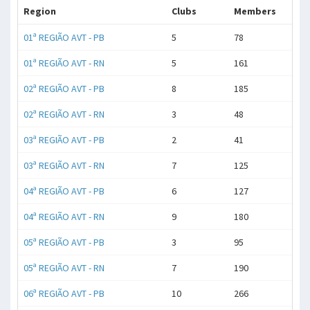
Region
Clubs
Members
01ª REGIÃO AVT - PB
5
78
01ª REGIÃO AVT - RN
5
161
02ª REGIÃO AVT - PB
8
185
02ª REGIÃO AVT - RN
3
48
03ª REGIÃO AVT - PB
2
41
03ª REGIÃO AVT - RN
7
125
04ª REGIÃO AVT - PB
6
127
04ª REGIÃO AVT - RN
9
180
05ª REGIÃO AVT - PB
3
95
05ª REGIÃO AVT - RN
7
190
06ª REGIÃO AVT - PB
10
266