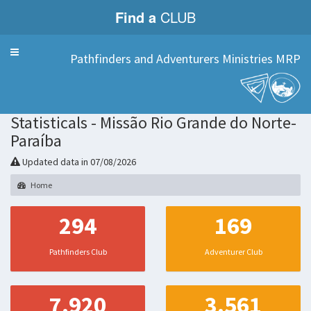
Find a
CLUB
Menu
Pathfinders and Adventurers Ministries MRP
Statisticals - Missão Rio Grande do Norte-
Paraíba
Updated data in 07/08/2026
Home
294
169
Pathfinders Club
Adventurer Club
7.920
3.561