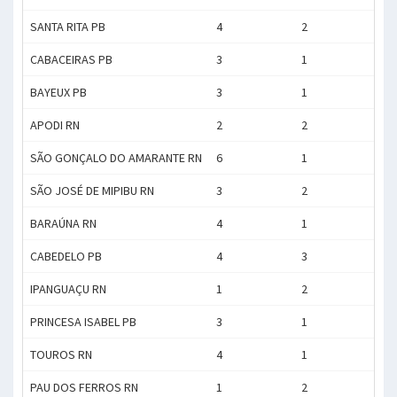
SANTA RITA PB
4
2
1
CABACEIRAS PB
3
1
1
BAYEUX PB
3
1
1
APODI RN
2
2
1
SÃO GONÇALO DO AMARANTE RN
6
1
1
SÃO JOSÉ DE MIPIBU RN
3
2
1
BARAÚNA RN
4
1
1
CABEDELO PB
4
3
1
IPANGUAÇU RN
1
2
9
PRINCESA ISABEL PB
3
1
9
TOUROS RN
4
1
8
PAU DOS FERROS RN
1
2
8