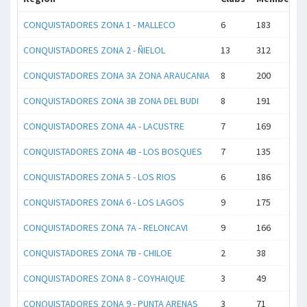
CONQUISTADORES ZONA 1 - MALLECO
6
183
CONQUISTADORES ZONA 2 - ÑIELOL
13
312
CONQUISTADORES ZONA 3A ZONA ARAUCANIA
8
200
CONQUISTADORES ZONA 3B ZONA DEL BUDI
8
191
CONQUISTADORES ZONA 4A - LACUSTRE
7
169
CONQUISTADORES ZONA 4B - LOS BOSQUES
7
135
CONQUISTADORES ZONA 5 - LOS RIOS
6
186
CONQUISTADORES ZONA 6 - LOS LAGOS
9
175
CONQUISTADORES ZONA 7A - RELONCAVI
9
166
CONQUISTADORES ZONA 7B - CHILOE
2
38
CONQUISTADORES ZONA 8 - COYHAIQUE
3
49
CONQUISTADORES ZONA 9 - PUNTA ARENAS
3
71