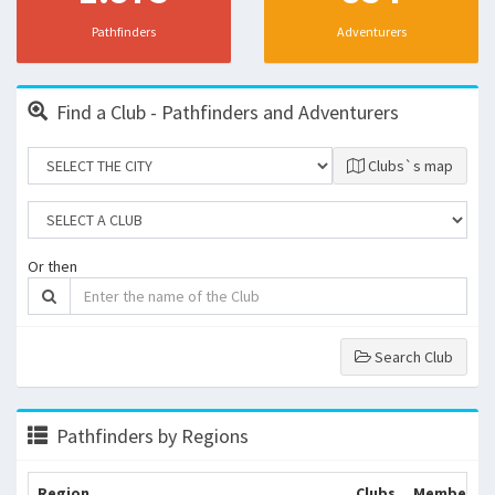
Pathfinders
Adventurers
Find a Club - Pathfinders and Adventurers
Clubs`s map
Or then
Search Club
Pathfinders by Regions
Region
Clubs
Members