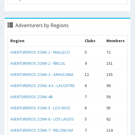
Adventurers by Regions
Region
Clubs
Members
AVENTUREROS ZONA 1 - MALLECO
5
72
AVENTUREROS ZONA 2 - ÑIELOL
9
151
AVENTUREROS ZONA 3 - ARAUCANIA
12
155
AVENTUREROS ZONA 4 A - LACUSTRE
6
99
AVENTUREROS ZONA 4B
7
56
AVENTUREROS ZONA 5 - LOS RIOS
8
95
AVENTUREROS ZONA 6 - LOS LAGOS
5
62
AVENTUREROS ZONA 7 - RELONCAVI
7
114