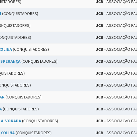
ISTADORES)
UCB
- ASSOCIAÇÃO PA
I
(CONQUISTADORES)
UCB
- ASSOCIAÇÃO PA
ONQUISTADORES)
UCB
- ASSOCIAÇÃO PA
ONQUISTADORES)
UCB
- ASSOCIAÇÃO PA
COLINA
(CONQUISTADORES)
UCB
- ASSOCIAÇÃO PA
ESPERANÇA
(CONQUISTADORES)
UCB
- ASSOCIAÇÃO PA
UISTADORES)
UCB
- ASSOCIAÇÃO PA
ONQUISTADORES)
UCB
- ASSOCIAÇÃO PA
AR
(CONQUISTADORES)
UCB
- ASSOCIAÇÃO PA
A
(CONQUISTADORES)
UCB
- ASSOCIAÇÃO PA
A ALVORADA
(CONQUISTADORES)
UCB
- ASSOCIAÇÃO PA
 COLINA
(CONQUISTADORES)
UCB
- ASSOCIAÇÃO PA