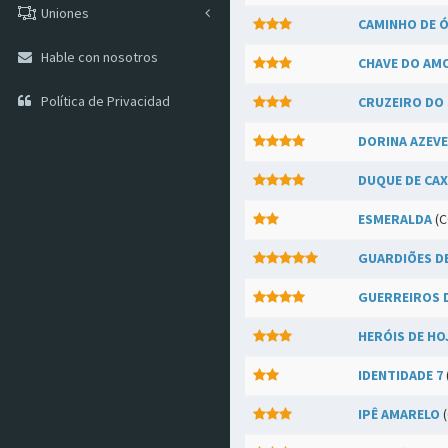
Uniones
CAMINHO DE 
Hable con nosotros
CHAVE DO AM
Política de Privacidad
CRUZEIRO DO
DORINA AZEV
DUQUE DE CAX
ESMERALDA
(C
GUARDIÕES D
GUERREIROS 
HERÓIS DE HO
IDENTIDADE 7
IPÊ AMARELO
(