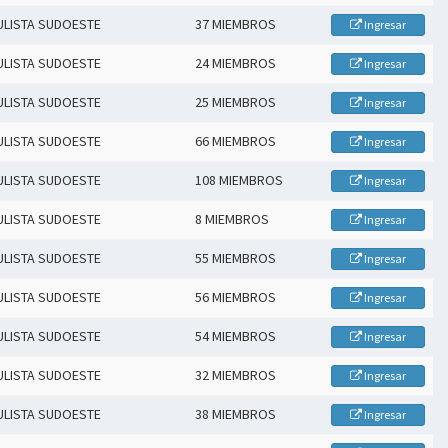
ULISTA SUDOESTE
37 MIEMBROS
Ingresar
ULISTA SUDOESTE
24 MIEMBROS
Ingresar
ULISTA SUDOESTE
25 MIEMBROS
Ingresar
ULISTA SUDOESTE
66 MIEMBROS
Ingresar
ULISTA SUDOESTE
108 MIEMBROS
Ingresar
ULISTA SUDOESTE
8 MIEMBROS
Ingresar
ULISTA SUDOESTE
55 MIEMBROS
Ingresar
ULISTA SUDOESTE
56 MIEMBROS
Ingresar
ULISTA SUDOESTE
54 MIEMBROS
Ingresar
ULISTA SUDOESTE
32 MIEMBROS
Ingresar
ULISTA SUDOESTE
38 MIEMBROS
Ingresar