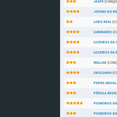
JASPE
(CONQU
JOVENS DO RE
LOBO REAL
(C
LUMINARES
(C
LUZEIROS DA 
LUZEIROS DA 
MALLAK
(CONQ
OKULONDA
(C
PEDRA ANGUL
PÉROLA NEGR
PIONEIROS D
PIONEIROS DA