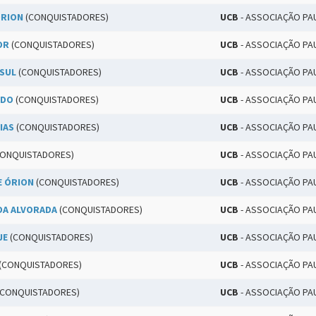
ÓRION
(CONQUISTADORES)
UCB
- ASSOCIAÇÃO PA
OR
(CONQUISTADORES)
UCB
- ASSOCIAÇÃO PA
 SUL
(CONQUISTADORES)
UCB
- ASSOCIAÇÃO PA
EDO
(CONQUISTADORES)
UCB
- ASSOCIAÇÃO PA
IAS
(CONQUISTADORES)
UCB
- ASSOCIAÇÃO PA
ONQUISTADORES)
UCB
- ASSOCIAÇÃO PA
E ÓRION
(CONQUISTADORES)
UCB
- ASSOCIAÇÃO PA
DA ALVORADA
(CONQUISTADORES)
UCB
- ASSOCIAÇÃO PA
JE
(CONQUISTADORES)
UCB
- ASSOCIAÇÃO PA
(CONQUISTADORES)
UCB
- ASSOCIAÇÃO PA
CONQUISTADORES)
UCB
- ASSOCIAÇÃO PA