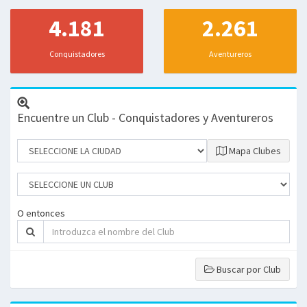
4.181
2.261
Conquistadores
Aventureros
Encuentre un Club - Conquistadores y Aventureros
Mapa Clubes
O entonces
Buscar por Club