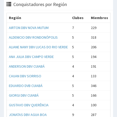
Conquistadores por Región
Región
Clubes
Miembros
AIRTON DBV NOVA MUTUM
7
229
ALDENICIO DBV RONDONÓPOLIS
5
318
ALIANE NANY DBV LUCAS DO RIO VERDE
5
206
ANA JULIA DBV CAMPO VERDE
5
194
ANDERSON DBV CUIABÁ
4
191
CAUAN DBV SORRISO
4
133
EDUARDO DVB CUIABÁ
5
346
GIORGI DBV CUIABÁ
5
166
GUSTAVO DBV QUERÊNCIA
4
100
JONATAS DBV AGUA BOA
9
287