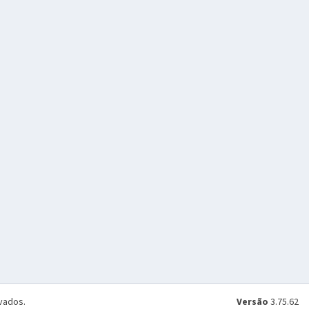
vados.
Versão
3.75.62