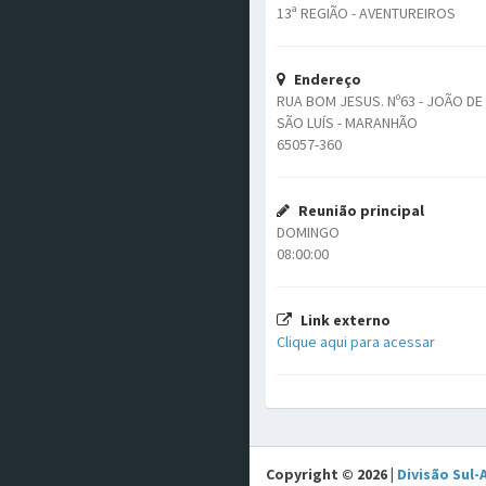
13ª REGIÃO - AVENTUREIROS
Endereço
RUA BOM JESUS. Nº63 - JOÃO DE
SÃO LUÍS - MARANHÃO
65057-360
Reunião principal
DOMINGO
08:00:00
Link externo
Clique aqui para acessar
Copyright © 2026 |
Divisão Sul-