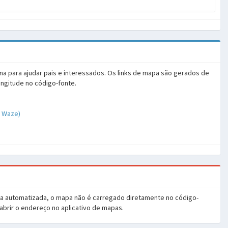
na para ajudar pais e interessados. Os links de mapa são gerados de
ongitude no código-fonte.
o Waze)
ia automatizada, o mapa não é carregado diretamente no código-
 abrir o endereço no aplicativo de mapas.