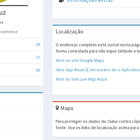
Luz
os
Localização
aranhense
29
O endereço completo está visível nesta pági
forma controlada para não expor latitude e l
27
Abrir no site Google Maps
Abrir App Waze (É necessário ter o Aplicativ
56
Abrir no Site Live Map Waze
Mapa
Para proteger os dados do Clube contra cóp
fonte. Use os links de localização acima para