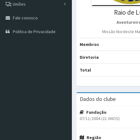
Uniões
Raio de 
Fale conosco
Aventureir
Politica de Privacidade
Missão Nordeste M
Membros
Diretoria
Total
Dados do clube
Fundação
07/11/2004 (21 ANOS)
Região