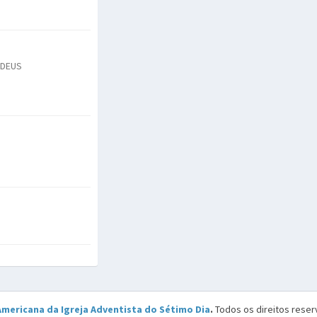
 DEUS
Americana da Igreja Adventista do Sétimo Dia
.
Todos os direitos reser