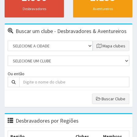
Desbravadores
Aventureiros
Buscar um clube - Desbravadores & Aventureiros
Mapa clubes
Ou então
Buscar Clube
Desbravadores por Regiões
Região
Clubes
Membros