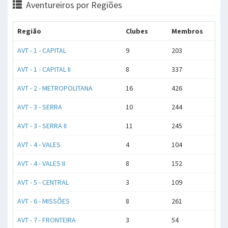
Aventureiros por Regiões
Região
Clubes
Membros
AVT - 1 - CAPITAL
9
203
AVT - 1 - CAPITAL II
8
337
AVT - 2 - METROPOLITANA
16
426
AVT - 3 - SERRA
10
244
AVT - 3 - SERRA II
11
245
AVT - 4 - VALES
4
104
AVT - 4 - VALES II
8
152
AVT - 5 - CENTRAL
3
109
AVT - 6 - MISSÕES
8
261
AVT - 7 - FRONTEIRA
3
54