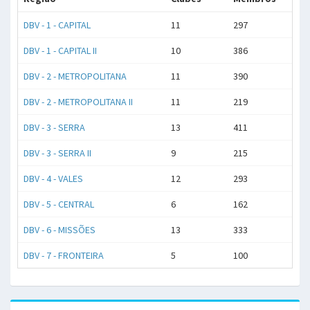
DBV - 1 - CAPITAL
11
297
DBV - 1 - CAPITAL II
10
386
DBV - 2 - METROPOLITANA
11
390
DBV - 2 - METROPOLITANA II
11
219
DBV - 3 - SERRA
13
411
DBV - 3 - SERRA II
9
215
DBV - 4 - VALES
12
293
DBV - 5 - CENTRAL
6
162
DBV - 6 - MISSÕES
13
333
DBV - 7 - FRONTEIRA
5
100