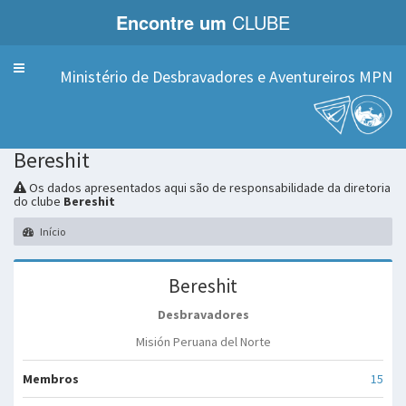
Encontre um
CLUBE
Menu
Ministério de Desbravadores e Aventureiros MPN
Bereshit
Os dados apresentados aqui são de responsabilidade da diretoria
do clube
Bereshit
Início
Bereshit
Desbravadores
Misión Peruana del Norte
Membros
15