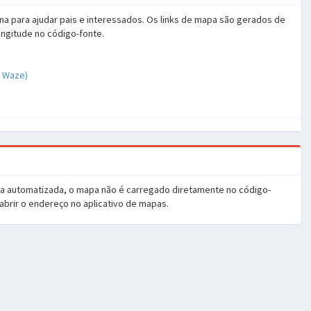
na para ajudar pais e interessados. Os links de mapa são gerados de
ongitude no código-fonte.
o Waze)
ia automatizada, o mapa não é carregado diretamente no código-
 abrir o endereço no aplicativo de mapas.