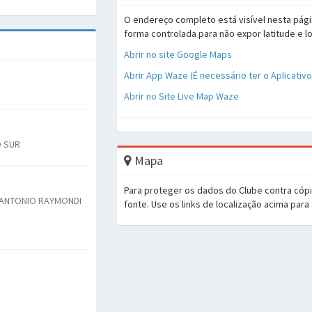
O endereço completo está visível nesta pági
forma controlada para não expor latitude e l
Abrir no site Google Maps
Abrir App Waze (É necessário ter o Aplicativ
Abrir no Site Live Map Waze
O SUR
Mapa
Para proteger os dados do Clube contra cóp
J. ANTONIO RAYMONDI
fonte. Use os links de localização acima para