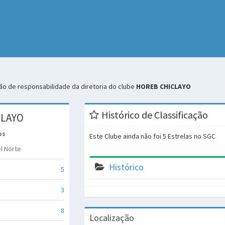
o de responsabilidade da diretoria do clube
HOREB CHICLAYO
Histórico de Classificação
CLAYO
os
Este Clube ainda não foi 5 Estrelas no SGC
l Norte
Histórico
5
3
8
Localização