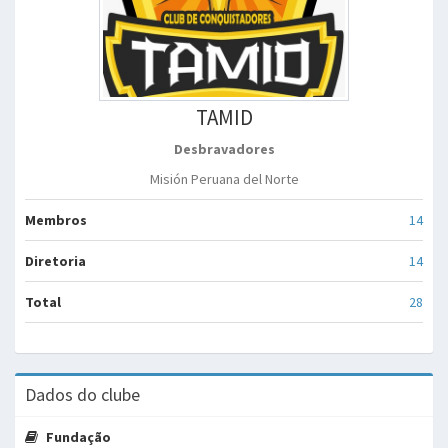
TAMID
Desbravadores
Misión Peruana del Norte
Membros
14
Diretoria
14
Total
28
Dados do clube
Fundação