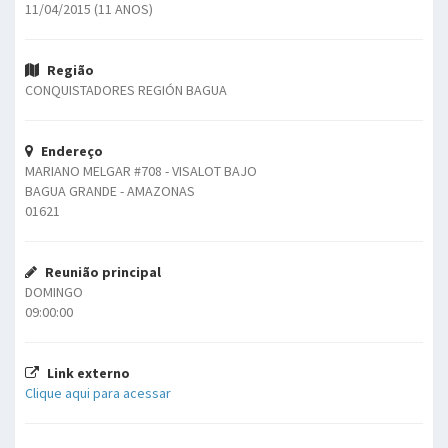
11/04/2015 (11 ANOS)
Região
CONQUISTADORES REGIÓN BAGUA
Endereço
MARIANO MELGAR #708 - VISALOT BAJO
BAGUA GRANDE - AMAZONAS
01621
Reunião principal
DOMINGO
09:00:00
Link externo
Clique aqui para acessar