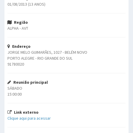
01/08/2013 (13 ANOS)
Região
ALPHA - AVT
Endereço
JORGE MELO GUIMARÃES, 1027 - BELÉM NOVO
PORTO ALEGRE - RIO GRANDE DO SUL
91780020
Reunião principal
SÁBADO
15:00:00
Link externo
Clique aqui para acessar