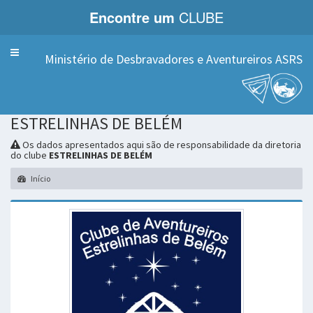
Encontre um
CLUBE
Menu
Ministério de Desbravadores e Aventureiros ASRS
ESTRELINHAS DE BELÉM
Os dados apresentados aqui são de responsabilidade da diretoria
do clube
ESTRELINHAS DE BELÉM
Início