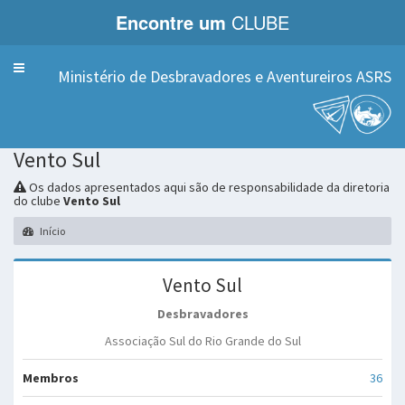
Encontre um
CLUBE
Menu
Ministério de Desbravadores e Aventureiros ASRS
Vento Sul
Os dados apresentados aqui são de responsabilidade da diretoria
do clube
Vento Sul
Início
Vento Sul
Desbravadores
Associação Sul do Rio Grande do Sul
Membros
36