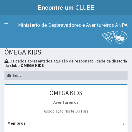
Encontre um
CLUBE
Menu
Ministério de Desbravadores e Aventureiros ANPA
ÔMEGA KIDS
Os dados apresentados aqui são de responsabilidade da diretoria
do clube
ÔMEGA KIDS
Início
ÔMEGA KIDS
Aventureiros
Associação Norte Do Pará
Membros
8