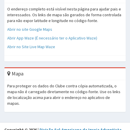
O endereço completo está visível nesta página para ajudar pais e
interessados. Os links de mapa são gerados de forma controlada
para não expor latitude e longitude no código-fonte.
Abrir no site Google Maps
Abrir App Waze (É necessário ter o Aplicativo Waze)
Abrir no Site Live Map Waze
Mapa
Para proteger os dados do Clube contra cópia automatizada, o
mapa não é carregado diretamente no código-fonte. Use os links
de localização acima para abrir o endereço no aplicativo de
mapas.
Copyright © 2026 |
Divisão Sul-Americana da Igreja Adventista