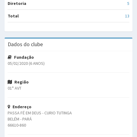
Diretoria
5
Total
13
Dados do clube
Fundação
05/02/2020 (6 ANOS)
Região
01° AVT
Endereço
PASSA FÉ EM DEUS - CURIO TUTINGA
BELÉM - PARÁ
66610-860