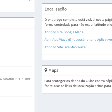
Localização
O endereço completo está visível nesta pági
forma controlada para não expor latitude e l
Abrir no site Google Maps
Abrir App Waze (É necessário ter o Aplicativ
Abrir no Site Live Map Waze
Mapa
DA GRANDE DO RETIRO
Para proteger os dados do Clube contra cóp
fonte. Use os links de localização acima para