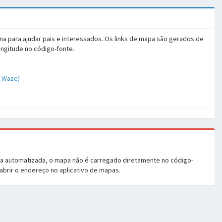
na para ajudar pais e interessados. Os links de mapa são gerados de
ongitude no código-fonte.
o Waze)
ia automatizada, o mapa não é carregado diretamente no código-
 abrir o endereço no aplicativo de mapas.