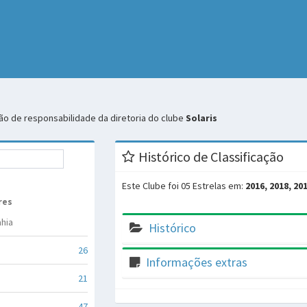
o de responsabilidade da diretoria do clube
Solaris
Histórico de Classificação
Este Clube foi 05 Estrelas em:
2016, 2018, 20
res
hia
Histórico
26
Informações extras
21
47