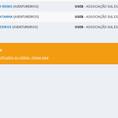
O REINO
(AVENTUREIROS)
USEB
- ASSOCIAÇÃO SUL ES
ONTANHA
(AVENTUREIROS)
USEB
- ASSOCIAÇÃO SUL ES
ZEIROS
(AVENTUREIROS)
USEB
- ASSOCIAÇÃO SUL ES
ão
ificados os clubes, clique aqui