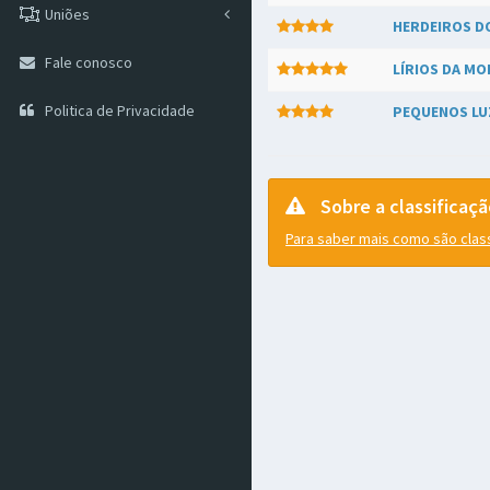
Uniões
HERDEIROS D
Fale conosco
LÍRIOS DA M
Politica de Privacidade
PEQUENOS LU
Sobre a classificaç
Para saber mais como são class