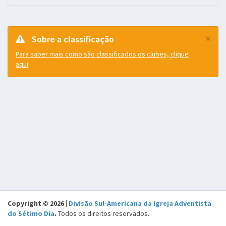
×
Sobre a classificação
Para saber mais como são classificados os clubes, clique
aqui
Copyright © 2026 |
Divisão Sul-Americana da Igreja Adventista
do Sétimo Dia
.
Todos os direitos reservados.