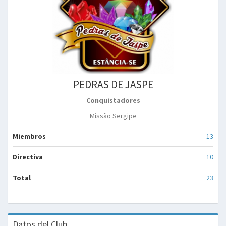
PEDRAS DE JASPE
Conquistadores
Missão Sergipe
Miembros
13
Directiva
10
Total
23
Datos del Club