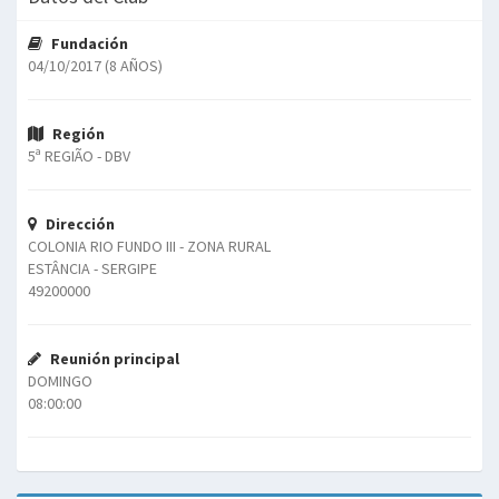
Fundación
04/10/2017 (8 AÑOS)
Región
5ª REGIÃO - DBV
Dirección
COLONIA RIO FUNDO III - ZONA RURAL
ESTÂNCIA - SERGIPE
49200000
Reunión principal
DOMINGO
08:00:00