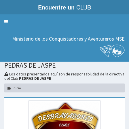
Encuentre un
CLUB
Servicios
Ministerio de los Conquistadores y Aventureros MSE
PEDRAS DE JASPE
Los datos presentados aquí son de responsabilidad de la directiva
del Club
PEDRAS DE JASPE
Inicio