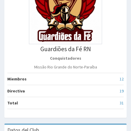
Guardiões da Fé RN
Conquistadores
Missão Rio Grande do Norte-Paraíba
Miembros
12
Directiva
19
Total
31
Datos del Club