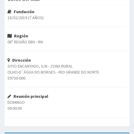
Fundación
18/02/2019 (7 AÑOS)
Región
08ª REGIÃO DBV - RN
Dirección
SITIO ENCANTADO, S/N - ZONA RURAL
OLHO-D`ÁGUA DO BORGES - RIO GRANDE DO NORTE
59730-000
Reunión principal
DOMINGO
09:00:00