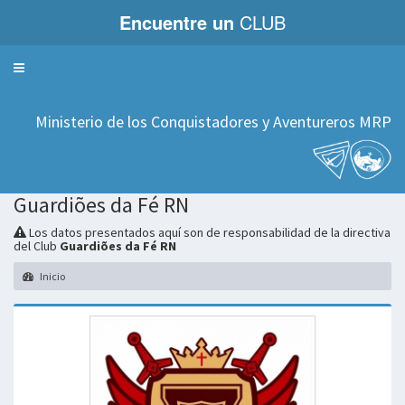
Encuentre un
CLUB
Servicios
Ministerio de los Conquistadores y Aventureros MRP
Guardiões da Fé RN
Los datos presentados aquí son de responsabilidad de la directiva
del Club
Guardiões da Fé RN
Inicio