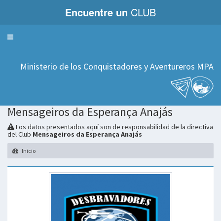
Encuentre un
CLUB
Servicios
Ministerio de los Conquistadores y Aventureros MPA
Mensageiros da Esperança Anajás
Los datos presentados aquí son de responsabilidad de la directiva
del Club
Mensageiros da Esperança Anajás
Inicio