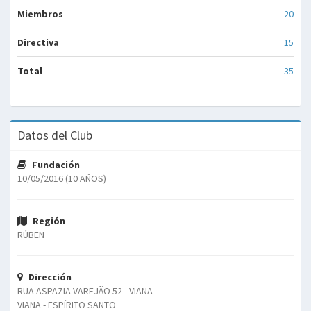
Miembros
20
Directiva
15
Total
35
Datos del Club
Fundación
10/05/2016 (10 AÑOS)
Región
RÚBEN
Dirección
RUA ASPAZIA VAREJÃO 52 - VIANA
VIANA - ESPÍRITO SANTO