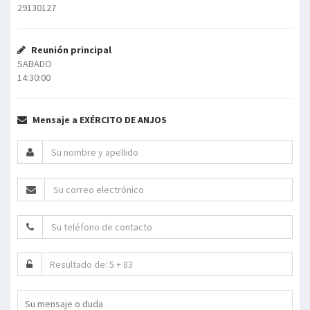
29130127
Reunión principal
SABADO
14:30:00
Mensaje a EXÉRCITO DE ANJOS