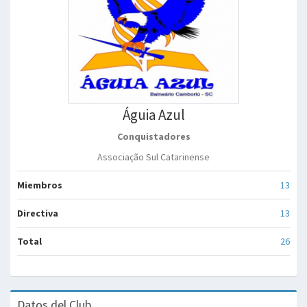
Águia Azul
Conquistadores
Associação Sul Catarinense
Miembros
13
Directiva
13
Total
26
Datos del Club