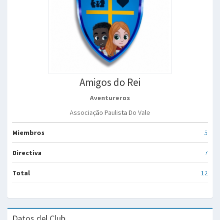
Amigos do Rei
Aventureros
Associação Paulista Do Vale
Miembros
5
Directiva
7
Total
12
Datos del Club