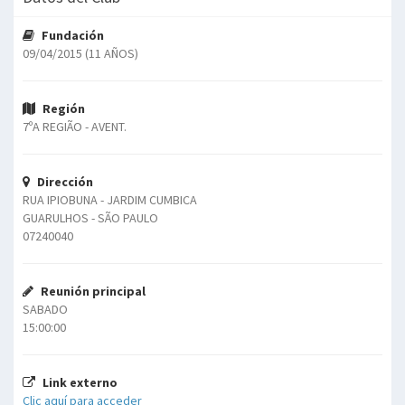
Fundación
09/04/2015 (11 AÑOS)
Región
7ºA REGIÃO - AVENT.
Dirección
RUA IPIOBUNA - JARDIM CUMBICA
GUARULHOS - SÃO PAULO
07240040
Reunión principal
SABADO
15:00:00
Link externo
Clic aquí para acceder