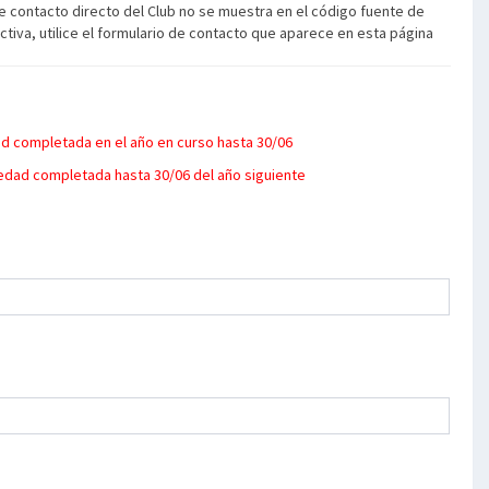
e contacto directo del Club no se muestra en el código fuente de
ectiva, utilice el formulario de contacto que aparece en esta página
d completada en el año en curso hasta 30/06
edad completada hasta 30/06 del año siguiente