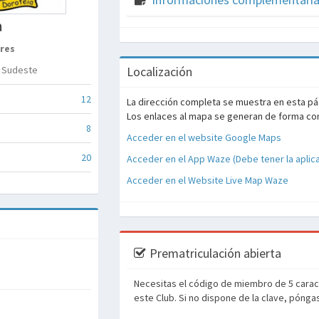
a
res
a Sudeste
Localización
12
La dirección completa se muestra en esta pág
Los enlaces al mapa se generan de forma contr
8
Acceder en el website Google Maps
20
Acceder en el App Waze (Debe tener la aplic
Acceder en el Website Live Map Waze
Prematriculación abierta
Necesitas el código de miembro de 5 cara
este Club. Si no dispone de la clave, póng