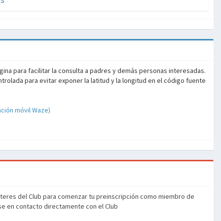
ina para facilitar la consulta a padres y demás personas interesadas.
olada para evitar exponer la latitud y la longitud en el código fuente
ación móvil Waze)
cteres del Club para comenzar tu preinscripción como miembro de
ase en contacto directamente con el Club