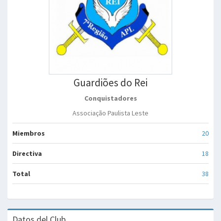
Guardiões do Rei
Conquistadores
Associação Paulista Leste
Miembros
20
Directiva
18
Total
38
Datos del Club