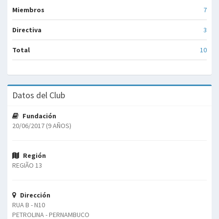
Miembros
7
Directiva
3
Total
10
Datos del Club
Fundación
20/06/2017 (9 AÑOS)
Región
REGIÃO 13
Dirección
RUA B - N10
PETROLINA - PERNAMBUCO