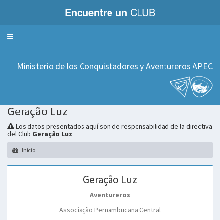
Encuentre un
CLUB
Servicios
Ministerio de los Conquistadores y Aventureros APEC
Geração Luz
Los datos presentados aquí son de responsabilidad de la directiva
del Club
Geração Luz
Inicio
Geração Luz
Aventureros
Associação Pernambucana Central