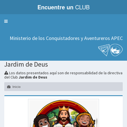
Encuentre un
CLUB
Servicios
Ministerio de los Conquistadores y Aventureros APEC
Jardim de Deus
Los datos presentados aquí son de responsabilidad de la directiva
del Club
Jardim de Deus
Inicio