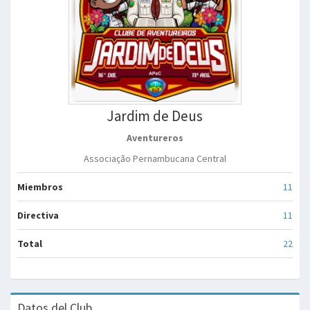
Jardim de Deus
Aventureros
Associação Pernambucana Central
Miembros
11
Directiva
11
Total
22
Datos del Club