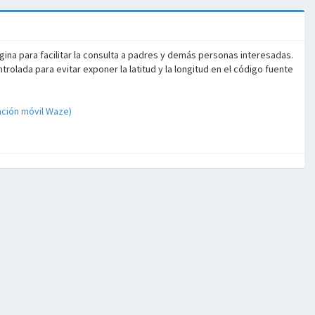
ina para facilitar la consulta a padres y demás personas interesadas.
olada para evitar exponer la latitud y la longitud en el código fuente
ación móvil Waze)