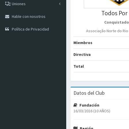
Uniones
Todos Por
Hable con nosotros
Conquistado
Política de Privacidad
Associação Norte do Rio
Miembros
Directiva
Total
Datos del Club
Fundación
16/03/2016 (10 AÑOS)
Región