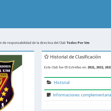
 de responsabilidad de la directiva del Club
Todos Por Um
Historial de Clasificación
Este Club fue 05 Estrellas en:
2021, 2022, 202
Historial
Informaciones complementari