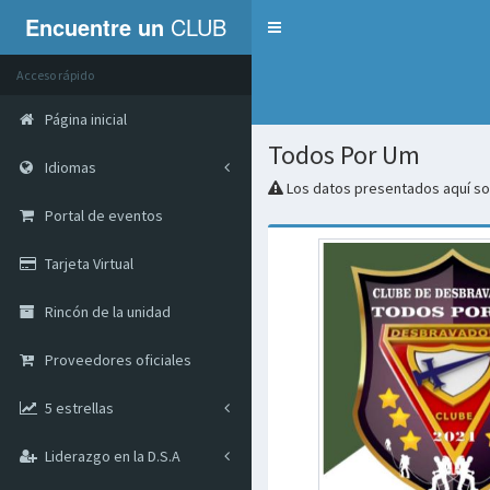
Encuentre un
CLUB
Servicios
Acceso rápido
Página inicial
Todos Por Um
Idiomas
Los datos presentados aquí son
Portal de eventos
Tarjeta Virtual
Rincón de la unidad
Proveedores oficiales
5 estrellas
Liderazgo en la D.S.A