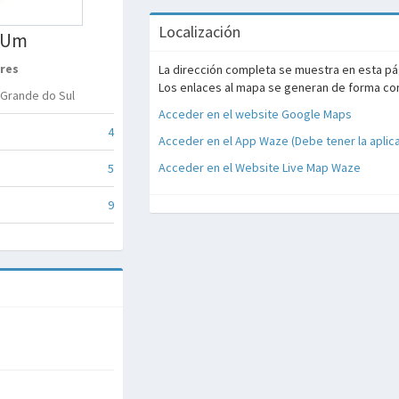
Localización
 Um
res
La dirección completa se muestra en esta pág
Los enlaces al mapa se generan de forma contr
 Grande do Sul
Acceder en el website Google Maps
4
Acceder en el App Waze (Debe tener la aplic
Acceder en el Website Live Map Waze
5
9