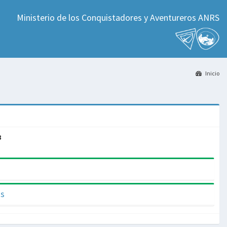
Ministerio de los Conquistadores y Aventureros ANRS
Inicio
3
as