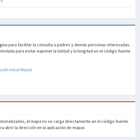
ina para facilitar la consulta a padres y demás personas interesadas.
olada para evitar exponer la latitud y la longitud en el código fuente
ación móvil Waze)
automatizadas, el mapa no se carga directamente en el código fuente.
ra abrir la dirección en la aplicación de mapas