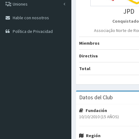
Uniones
JPD
Hable con nosotros
Conquistado
Associação Norte de Ro
Política de Privacidad
Miembros
Directiva
Total
Datos del Club
Fundación
10/10/2010 (15 AÑOS)
Región