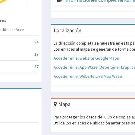
res
ndônia e Acre
Localización
24
La dirección completa se muestra en esta pág
Los enlaces al mapa se generan de forma contr
13
Acceder en el website Google Maps
37
Acceder en el App Waze (Debe tener la aplic
Acceder en el Website Live Map Waze
Mapa
Para proteger los datos del Club de copias 
Utilice los enlaces de ubicación anteriores pa