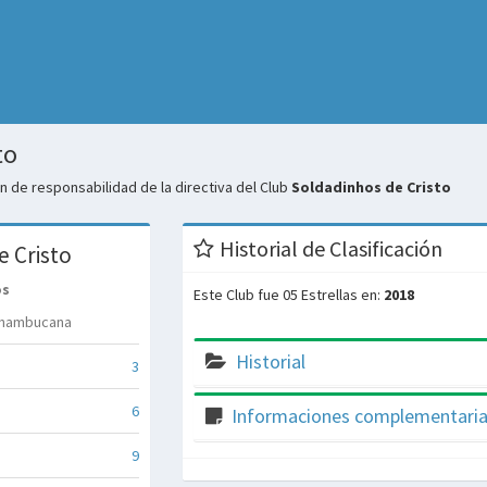
to
 de responsabilidad de la directiva del Club
Soldadinhos de Cristo
Historial de Clasificación
e Cristo
os
Este Club fue 05 Estrellas en:
2018
rnambucana
Historial
3
6
Informaciones complementari
9