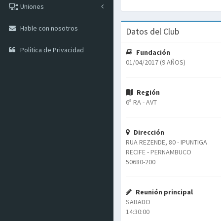
Uniones
Hable con nosotros
Datos del Club
Política de Privacidad
Fundación
01/04/2017 (9 AÑOS)
Región
6ª RA - AVT
Dirección
RUA REZENDE, 80 - IPUNTIGA
RECIFE - PERNAMBUCO
50680-200
Reunión principal
SABADO
14:30:00