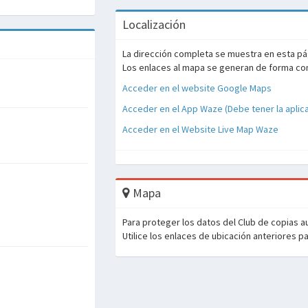
Localización
La dirección completa se muestra en esta pág
Los enlaces al mapa se generan de forma contr
Acceder en el website Google Maps
Acceder en el App Waze (Debe tener la aplic
Acceder en el Website Live Map Waze
Mapa
Para proteger los datos del Club de copias 
Utilice los enlaces de ubicación anteriores pa