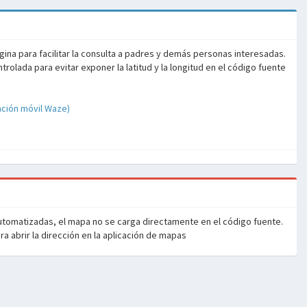
ina para facilitar la consulta a padres y demás personas interesadas.
olada para evitar exponer la latitud y la longitud en el código fuente
ación móvil Waze)
automatizadas, el mapa no se carga directamente en el código fuente.
ra abrir la dirección en la aplicación de mapas