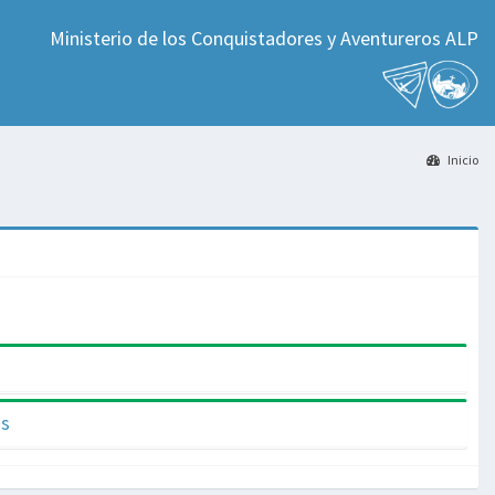
Ministerio de los Conquistadores y Aventureros ALP
Inicio
as