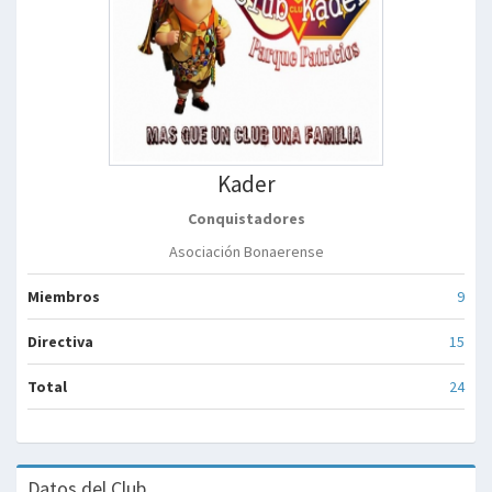
Kader
Conquistadores
Asociación Bonaerense
Miembros
9
Directiva
15
Total
24
Datos del Club