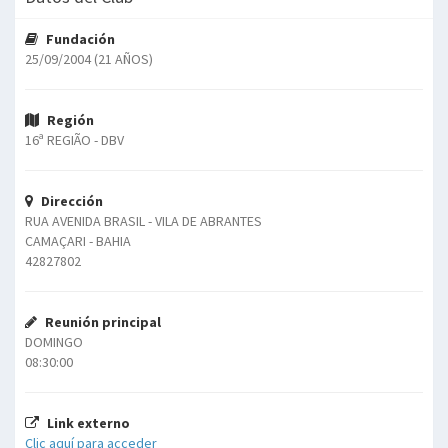
Fundación
25/09/2004 (21 AÑOS)
Región
16ª REGIÃO - DBV
Dirección
RUA AVENIDA BRASIL - VILA DE ABRANTES
CAMAÇARI - BAHIA
42827802
Reunión principal
DOMINGO
08:30:00
Link externo
Clic aquí para acceder