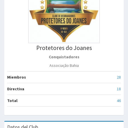
Protetores do Joanes
Conquistadores
Associação Bahia
Miembros
28
Directiva
18
Total
46
Datos del Club