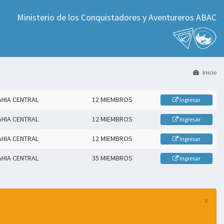
Ministerio de los Conquistadores y Aventureros ABAC
Inicio
AHIA CENTRAL
12 MIEMBROS
Ingresar
AHIA CENTRAL
12 MIEMBROS
Ingresar
AHIA CENTRAL
12 MIEMBROS
Ingresar
AHIA CENTRAL
35 MIEMBROS
Ingresar
×