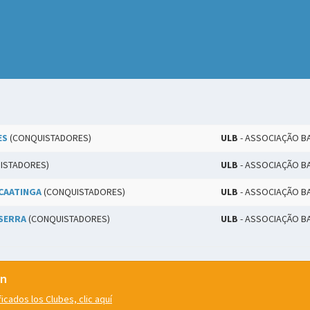
ES
(CONQUISTADORES)
ULB
- ASSOCIAÇÃO B
ISTADORES)
ULB
- ASSOCIAÇÃO B
CAATINGA
(CONQUISTADORES)
ULB
- ASSOCIAÇÃO B
SERRA
(CONQUISTADORES)
ULB
- ASSOCIAÇÃO B
ón
cados los Clubes, clic aquí