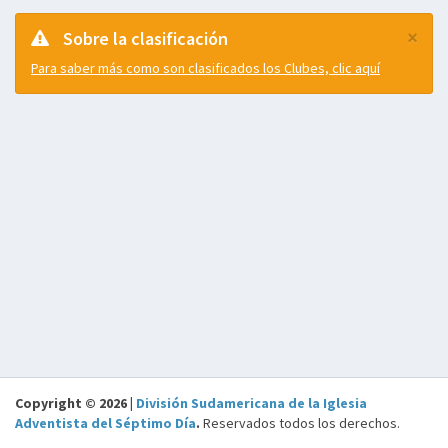
×
Sobre la clasificación
Para saber más como son clasificados los Clubes, clic aquí
Copyright © 2026 |
División Sudamericana de la Iglesia
Adventista del Séptimo Día
.
Reservados todos los derechos.