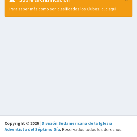
Para saber más como son clasificados los Clubes, clic aquí
Copyright © 2026 |
División Sudamericana de la Iglesia
Adventista del Séptimo Día
.
Reservados todos los derechos.