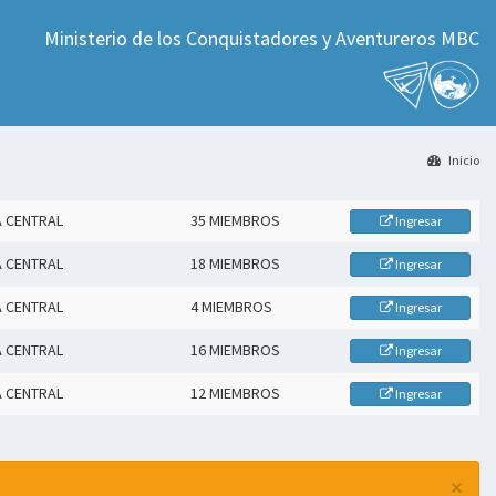
Ministerio de los Conquistadores y Aventureros MBC
Inicio
A CENTRAL
35 MIEMBROS
Ingresar
A CENTRAL
18 MIEMBROS
Ingresar
A CENTRAL
4 MIEMBROS
Ingresar
A CENTRAL
16 MIEMBROS
Ingresar
A CENTRAL
12 MIEMBROS
Ingresar
×