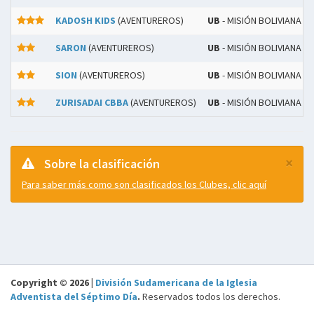
KADOSH KIDS
(AVENTUREROS)
UB
- MISIÓN BOLIVIANA C
SARON
(AVENTUREROS)
UB
- MISIÓN BOLIVIANA C
SION
(AVENTUREROS)
UB
- MISIÓN BOLIVIANA C
ZURISADAI CBBA
(AVENTUREROS)
UB
- MISIÓN BOLIVIANA C
×
Sobre la clasificación
Para saber más como son clasificados los Clubes, clic aquí
Copyright © 2026 |
División Sudamericana de la Iglesia
Adventista del Séptimo Día
.
Reservados todos los derechos.