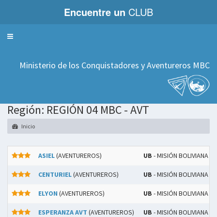
Encuentre un
CLUB
Servicios
Ministerio de los Conquistadores y Aventureros MBC
Región: REGIÓN 04 MBC - AVT
Inicio
ASIEL
(AVENTUREROS)
UB
- MISIÓN BOLIVIANA C
CENTURIEL
(AVENTUREROS)
UB
- MISIÓN BOLIVIANA C
ELYON
(AVENTUREROS)
UB
- MISIÓN BOLIVIANA C
ESPERANZA AVT
(AVENTUREROS)
UB
- MISIÓN BOLIVIANA C