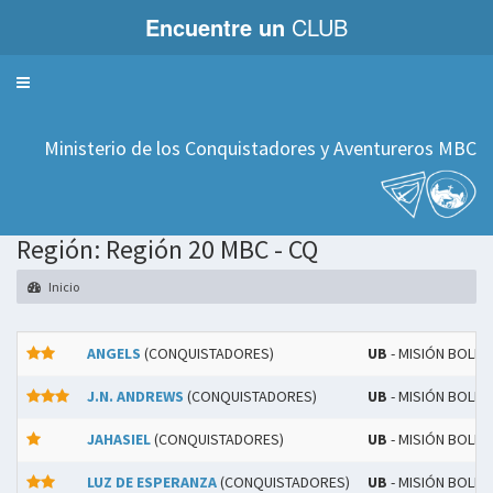
Encuentre un
CLUB
Servicios
Ministerio de los Conquistadores y Aventureros MBC
Región: Región 20 MBC - CQ
Inicio
ANGELS
(CONQUISTADORES)
UB
- MISIÓN BOLIV
J.N. ANDREWS
(CONQUISTADORES)
UB
- MISIÓN BOLIV
JAHASIEL
(CONQUISTADORES)
UB
- MISIÓN BOLIV
LUZ DE ESPERANZA
(CONQUISTADORES)
UB
- MISIÓN BOLIV