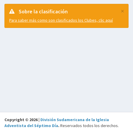
×
Sobre la clasificación
Para saber más como son clasificados los Clubes, clic aquí
Copyright © 2026 |
División Sudamericana de la Iglesia
Adventista del Séptimo Día
.
Reservados todos los derechos.