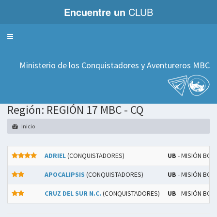
Encuentre un
CLUB
Servicios
Ministerio de los Conquistadores y Aventureros MBC
Región: REGIÓN 17 MBC - CQ
Inicio
ADRIEL
(CONQUISTADORES)
UB
- MISIÓN BOL
APOCALIPSIS
(CONQUISTADORES)
UB
- MISIÓN BOL
CRUZ DEL SUR N.C.
(CONQUISTADORES)
UB
- MISIÓN BOL