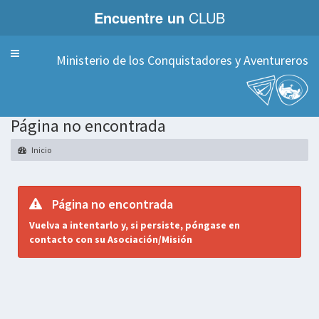
Encuentre un
CLUB
Servicios
Ministerio de los Conquistadores y Aventureros
Página no encontrada
Inicio
Página no encontrada
Vuelva a intentarlo y, si persiste, póngase en
contacto con su Asociación/Misión